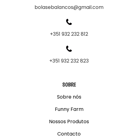
bolasebalancos@gmail.com
+351 932 232 812
+351 932 232 823
SOBRE
Sobre nós
Funny Farm
Nossos Produtos
Contacto