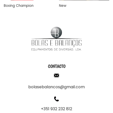
Boxing Champion
New
CONTACTO
bolasebalancos@gmail.com
+351 932 232 812