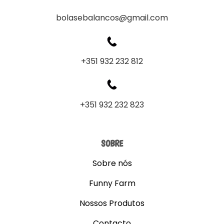
bolasebalancos@gmail.com
+351 932 232 812
+351 932 232 823
SOBRE
Sobre nós
Funny Farm
Nossos Produtos
Contacto