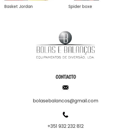
Basket Jordan
Spider boxe
CONTACTO
bolasebalancos@gmail.com
+351 932 232 812