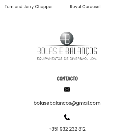
Tom and Jerry Chopper
Royal Carousel
CONTACTO
bolasebalancos@gmail.com
+351 932 232 812