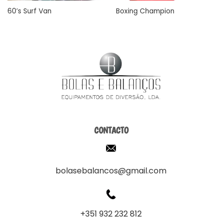
60’s Surf Van
Boxing Champion
CONTACTO
bolasebalancos@gmail.com
+351 932 232 812