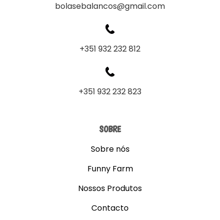
bolasebalancos@gmail.com
+351 932 232 812
+351 932 232 823
SOBRE
Sobre nós
Funny Farm
Nossos Produtos
Contacto